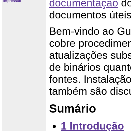
documentação
do
impressão
documentos úteis
Bem-vindo ao Gui
cobre procediment
atualizações subs
de binários quant
fontes. Instalaç
também são discu
Sumário
1 Introdução