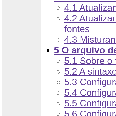
4.1 Atualiza
4.2 Atualiza
fontes
4.3 Misturan
5 O arquivo d
5.1 Sobre o 
5.2 A sintaxe
5.3 Configur
5.4 Configur
5.5 Configu
5.6 Configu