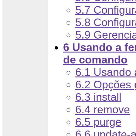
5.7 Configu
5.8 Configu
5.9 Gerencia
6 Usando a fer
de comando
6.1 Usando a
6.2 Opções 
6.3 install
6.4 remove
6.5 purge
6.6 update-a