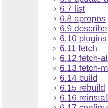
6.7 list
6.8 apropos
6.9 describe
6.10 plugins
6.11 fetch
6.12 fetch-al
6.13 fetch-m
6.14 build
6.15 rebuild
6.16 reinstal
6.17 configu