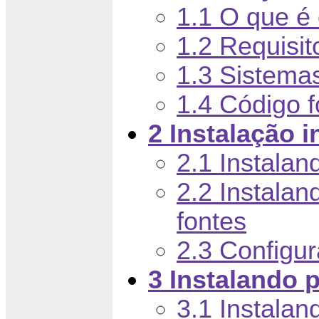
1.1 O que é 
1.2 Requisit
1.3 Sistema
1.4 Código f
2 Instalação in
2.1 Instalan
2.2 Instalan
fontes
2.3 Configu
3 Instalando 
3.1 Instalan