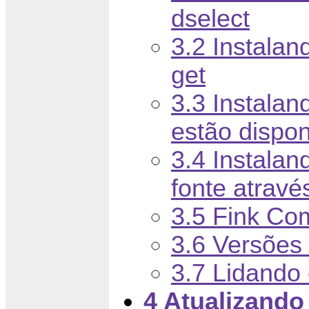
dselect
3.2 Instalan
get
3.3 Instala
estão dispon
3.4 Instalan
fonte atravé
3.5 Fink C
3.6 Versões 
3.7 Lidando
4 Atualizando