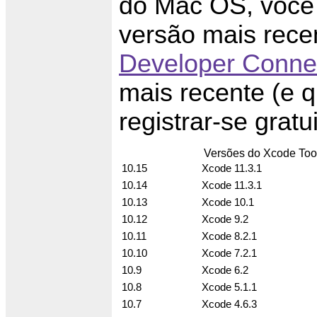
do Mac OS, você 
versão mais recen
Developer Conne
mais recente (e 
registrar-se grat
Versões do Xcode Too
10.15
Xcode 11.3.1
10.14
Xcode 11.3.1
10.13
Xcode 10.1
10.12
Xcode 9.2
10.11
Xcode 8.2.1
10.10
Xcode 7.2.1
10.9
Xcode 6.2
10.8
Xcode 5.1.1
10.7
Xcode 4.6.3