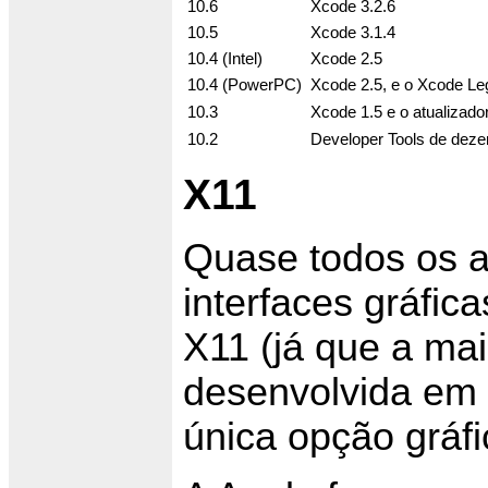
10.6
Xcode 3.2.6
10.5
Xcode 3.1.4
10.4 (Intel)
Xcode 2.5
10.4 (PowerPC)
Xcode 2.5, e o Xcode Le
10.3
Xcode 1.5 e o atualizado
10.2
Developer Tools de deze
X11
Quase todos os a
interfaces gráfic
X11 (já que a mai
desenvolvida em 
única opção gráfi