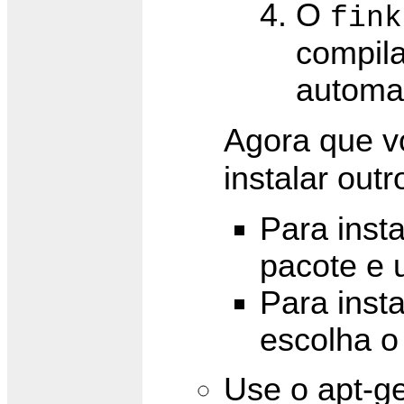
O
fink
compil
automa
Agora que v
instalar out
Para insta
pacote e u
Para insta
escolha o
Use o apt-ge