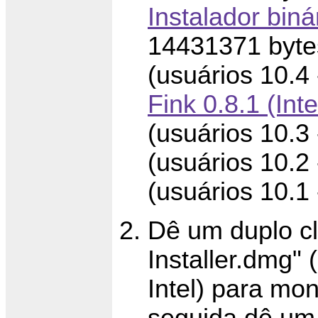
Instalador binár
14431371 byte
(usuários 10.4
Fink 0.8.1 (Inte
(usuários 10.3
(usuários 10.2
(usuários 10.1
Dê um duplo cl
Installer.dmg
Intel) para mo