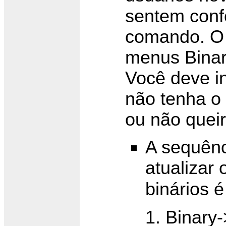
sentem confo
comando. O
menus Binary
Você deve in
não tenha o
ou não queir
A sequên
atualizar
binários 
Binary-