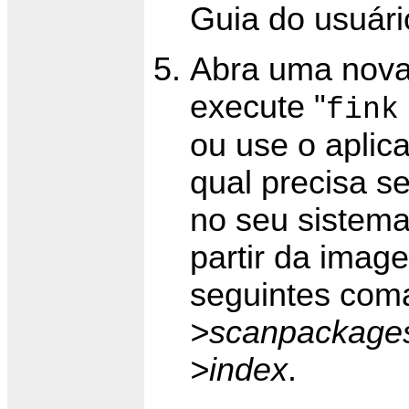
Guia do usuári
Abra uma nova 
execute "
fink
ou use o aplic
qual precisa s
no seu sistema
partir da imag
seguintes com
>scanpackage
>index
.