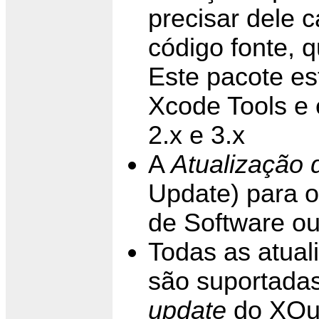
precisar dele c
código fonte, 
Este pacote es
Xcode Tools e 
2.x e 3.x
A
Atualização 
Update) para o
de Software o
Todas as atual
são suportada
update
do XQua