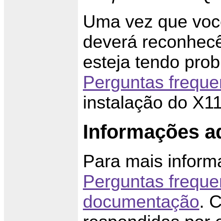
Uma vez que você
deverá reconhec
esteja tendo prob
Perguntas freque
instalação do X11
Informações ad
Para mais informa
Perguntas freque
documentação
. 