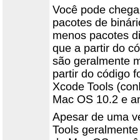
Você pode chegar
pacotes de binário
menos pacotes di
que a partir do c
são geralmente m
partir do código f
Xcode Tools (con
Mac OS 10.2 e an
Apesar de uma v
Tools geralmente 