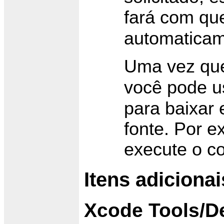
fará com qu
automaticam
Uma vez qu
você pode u
para baixar 
fonte. Por e
execute o 
Itens adicionai
Xcode Tools/D