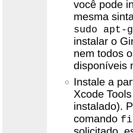
você pode in
mesma sinta
sudo apt-g
instalar o G
nem todos o
disponíveis 
Instale a pa
Xcode Tools 
instalado). 
comando
fi
solicitado, e