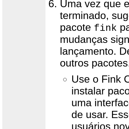
Uma vez que e
terminado, sug
pacote
pa
fink
mudanças signi
lançamento. De
outros pacotes
Use o Fink 
instalar pa
uma interfac
de usar. Es
usuários no