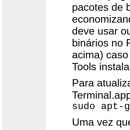
pacotes de b
economizand
deve usar o
binários no
acima) caso
Tools instal
Para atualiz
Terminal.app
sudo apt-g
Uma vez que