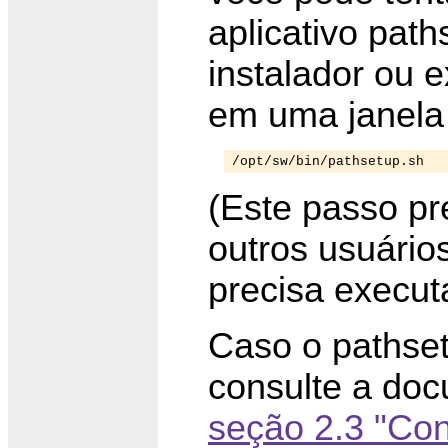
aplicativo pat
instalador ou
em uma janela
/opt/sw/bin/pathsetup.sh
(Este passo pr
outros usuário
precisa execut
Caso o pathse
consulte a doc
seção 2.3 "Con