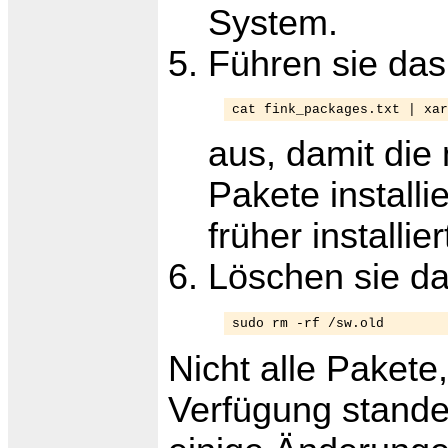
System.
Führen sie d
cat fink_packages.txt | xar
aus, damit die 
Pakete installi
früher installie
Löschen sie das
sudo rm -rf /sw.old
Nicht alle Pakete,
Verfügung standen