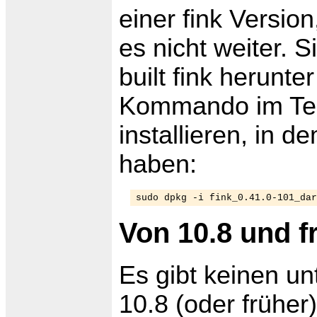
einer fink Version
es nicht weiter. 
built fink herunt
Kommando im Ter
installieren, in 
haben:
sudo dpkg -i fink_0.41.0-101_dar
Von 10.8 und f
Es gibt keinen un
10.8 (oder früher