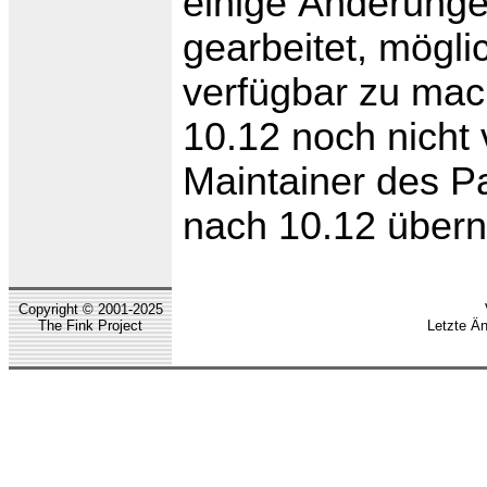
einige Änderunge
gearbeitet, mögli
verfügbar zu mach
10.12 noch nicht 
Maintainer des Pa
nach 10.12 über
Copyright © 2001-2025
The Fink Project
Letzte Ä