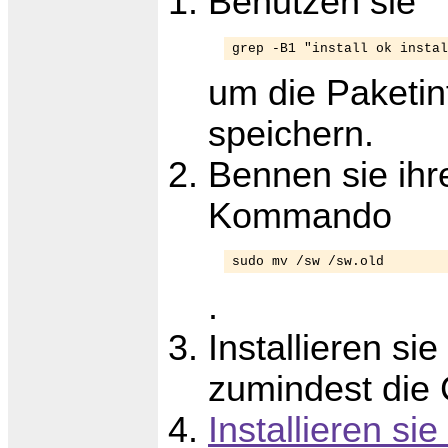
Benutzen sie
grep -B1 "install ok instal
um die Paketin
speichern.
Bennen sie ihr
Kommando
sudo mv /sw /sw.old
.
Installieren s
zumindest die
Installieren sie