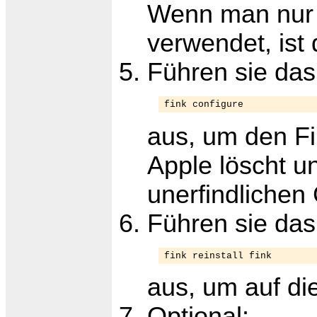
Wenn man nur 
verwendet, ist 
Führen sie d
fink configure
aus, um den Fin
Apple löscht u
unerfindlichen
Führen sie d
fink reinstall fink
aus, um auf die
Optional: