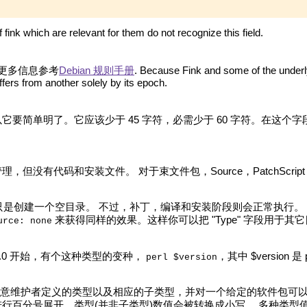
f fink which are relevant for them do not recognize this field.
.更多信息参考
Debian 规则手册
. Because Fink and some of the underl
fers from another solely by its epoch.
要简单明了。它应该少于 45 字符，必需少于 60 字符。在这个
有代码和安装文件。 对于束文件包，Source，PatchScript，Com
是创建一个空目录。 不过，补丁，编译和安装阶段则会正常执行。
来获得同样的效果。这样你可以把 "Type" 字段用于其
urce: none
3.0 开始，有个这种类型的变种，
，其中 $version 
perl $version
e 被通用化，以允许使用任意维护者定义的类型以及相应的子类型，并对一个给定的软件
行百分号展开，类型(并非子类型)数值会被转换成小写。 多种类型