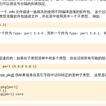
型)可以用逗号分隔的列表指定。
即一个 .info 文件描述一族相关的使用不同编译选项的软件包。 
每种子类型克隆软件包描述文件，并在其中使用其中一个子类型。 例如：
8.1)
一个作为
，另外一个作为
。 
Type: perl 5.6.0
Type: perl 5.8.1
隆是递归的；如果在子类型清单中有多个类型，你会活得所有可能的组
, perl (5.6.0 5.8.1)
和 %type_pkg[] 伪哈希值来在其它字段中访问特定的变种子类型。 这里是两
pkg[perl]

.1)

g[perl]-core
