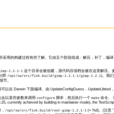
nk 所采用的构建过程有些了解。它由五个阶段组成：解压，补丁，
这个目录会被创建，源代码压缩档会被在这里解压。多数情
gimp-1.2.1-1
(即
)。我们可
/opt/sw/src/fink.build/gimp-1.2.1-1/gimp-1.2.1
关细节。
arwin 下面编译。由 UpdateConfigGuess，UpdateLibto
这会以某些参数来调用
脚本，然后执行一个
命令。 详细
configure
make
 0.25, currently achieved by building in maintainer mode), the TestScrip
录，
(= %d)。(注意
/opt/sw/src/fink.build/root-gimp-1.2.1-1