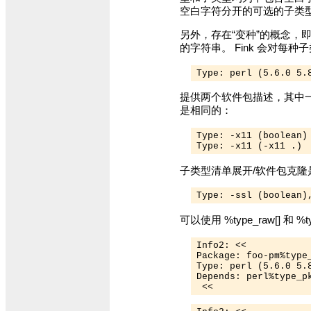
空白字符分开的可选的子类
另外，存在“变种”的概念，
的字符串。 Fink 会对
Type: perl (5.6.0 5.
提供两个软件包描述，其中
是相同的：
Type: -x11 (boolean)

子类型清单展开/软件包克
Type: -ssl (boolean)
可以使用 %type_raw[] 
Info2: <<

Package: foo-pm%type_
Type: perl (5.6.0 5.8
Depends: perl%type_pk