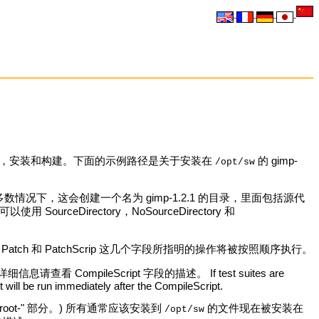
编译，安装和构建。下面的示例路径是关于安装在
的 gimp-
/opt/sw
况下，这会创建一个名为 gimp-1.2.1 的目录，里面包括源代
以使用 SourceDirectory，NoSourceDirectory 和
ol，Patch 和 PatchScrip 这几个字段所指明的操作将被按照顺序执行。
信息请查看 CompileScript 字段的描述。 If test suites are
t will be run immediately after the CompileScript.
 "root-" 部分。) 所有通常应该安装到
的文件现在被安装在
/opt/sw