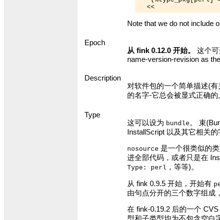
Note that we do not include ol
Epoch
从 fink 0.12.0 开始。
这个可
name-version-revision as the 
Description
对软件包的一个简单描述(有
的名字-它总会被显式正确
Type
这可以设为
。 束(B
bundle
InstallScript 以及其
是一个很类似的类
nosource
进全部代码，或者只是在 Instal
，等等)。
Type: perl
从 fink 0.9.5 开始，开始有
p
由句点分开的三个数字组成
在 fink-0.19.2 后的
型和子类型均为不包含空白字