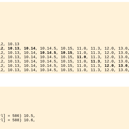
2, 10.13

12
, 
10.13
, 
10.14
, 10.14.5, 10.15, 11.0, 11.3, 12.0, 13.0,
12, 10.13, 10.14, 
10.14.5
, 
10.15
, 11.0, 11.3, 12.0, 13.0,
12, 10.13, 10.14, 10.14.5, 10.15, 
11.0
, 11.3, 12.0, 13.0,
12, 10.13, 10.14, 10.14.5, 10.15, 11.0, 
11.3
, 12.0, 13.0,
12, 10.13, 10.14, 10.14.5, 10.15, 11.0, 11.3, 
12.0
, 
13.0
12, 10.13, 10.14, 10.14.5, 10.15, 11.0, 11.3, 12.0, 13.0
l] = 586) 10.5,

l] = 588) 10.6,
