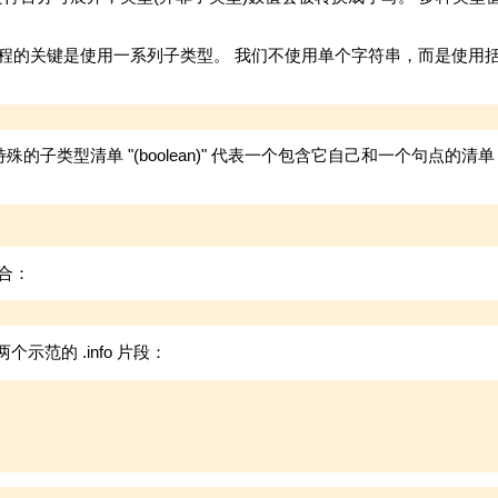
这个过程的关键是使用一系列子类型。 我们不使用单个字符串，而是使
特殊的子类型清单 "(boolean)" 代表一个包含它自己和一个句点的
合：
个示范的 .info 片段：