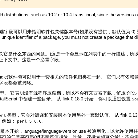
d distributions, such as 10.2 or 10.4-transitional, since the versions o
选字段可以用来指明软件包关键版本号(如果没有提供，默认值为 0)
unique identifier of a package, you must not create a package that dif
关它是什么东西的问题。)这是一个会显示在列表中的一行描述，所以它
的上下文中。这是一个必需字段。
undle)软件包可以用于一套相关的软件包归类在一起。 它们只有依赖管理，但没
它相关的字段都会被忽略。
型。 它表明没有源程序压缩档，所以不会有东西被下载，解压阶段只
lScript 中创建一些目录。 从 fink 0.18.0 开始，你可以通过设置
So
类型，它会对编译和安装脚本使用另外一套默认值。 从 fink 0.1
erl
，例如：
。
perl 5.6.0
一个 CVS 版本开始，language/language-version us
符的任意字符串(但不应该使括号、逗号、花括号和百分号)；不会进