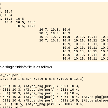




3
, 10.4

, 10.4

3, 
10.4
, 10.5

   10.4, 
10.5
, 10.6

         10.5, 
10.6
                     
10.7
, 10.8, 10.9

                     10.7, 
10.8
, 10.9

                     10.7, 10.8, 
10.9
, 10.10, 10.11, 10.1
                     10.7, 10.8, 10.9, 
10.10
, 
10.11
, 
10.
                                 10.9, 10.10, 10.11, 10.
                                 10.9, 10.10, 10.11, 10.
                                 10.9, 10.10, 10.11, 10.
                                 10.9, 10.10, 10.11, 10.
                                 10.9, 10.10, 10.11, 10.
 a single finkinfo file is as follows.
e_pkg[perl]

5.8.0 5.8.1 5.8.4 5.8.6 5.8.8 5.10.0 5.12.3)

= 560) 10.3, (%type_pkg[perl] = 580) 10.3, 

= 581) 10.3, (%type_pkg[perl] = 581) 10.4, 

= 584) 10.3, (%type_pkg[perl] = 584) 10.4, 

= 586) 10.3, (%type_pkg[perl] = 586) 10.4, (%type_pkg[per
= 588) 10.4, (%type_pkg[perl] = 588) 10.5, (%type_pkg[per
= 5100) 10.5, (%type_pkg[perl] = 5100) 10.6,

 5123) 10.7
