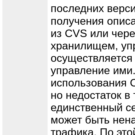
последних верс
получения опис
из CVS или чере
хранилищем, уп
осуществляется 
управление ими
использования 
но недостаток в 
единственный се
может быть нен
трафика. По эт