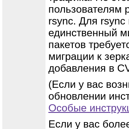
пользователям 
rsync. Для rsync
единственный ми
пакетов требует
миграции к зерк
добавления в C
(Если у вас воз
обновлении инст
Особые инстру
Если у вас боле