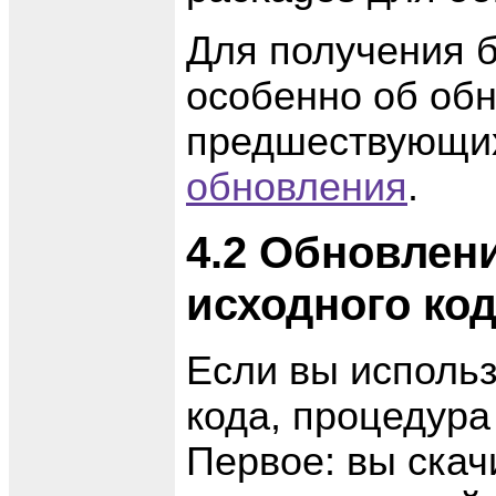
Для получения 
особенно об обн
предшествующих
обновления
.
4.2 Обновлен
исходного ко
Если вы использ
кода, процедура
Первое: вы скач