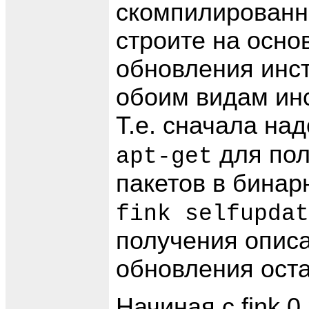
скомпилированн
строите на осно
обновления инст
обоим видам ин
Т.е. сначала на
для пол
apt-get
пакетов в бинар
fink selfupdat
получения описа
обновления оста
Начиная с fink 0