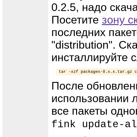
0.2.5, надо скач
Посетите
зону с
последних пакето
"distribution". С
инсталлируйте 
tar -xzf packages-0.x.x.tar.gz c
После обновлени
использовании л
все пакеты одн
fink update-al