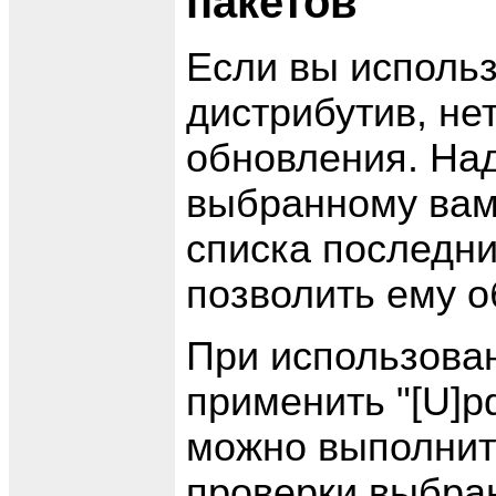
пакетов
Если вы использ
дистрибутив, не
обновления. Над
выбранному вам
списка последни
позволить ему о
При использован
применить "[U]pda
можно выполнить
проверки выбра