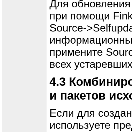
Для обновления 
при помощи Fin
Source->Selfupd
информационных
примените Sourc
всех устаревших
4.3 Комбинир
и пакетов исх
Если для создан
используете пр