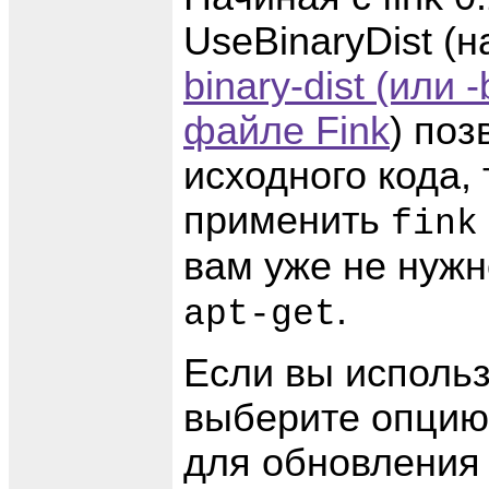
UseBinaryDist (
binary-dist (или 
файле Fink
) поз
исходного кода, 
применить
fink
вам уже не нужн
.
apt-get
Если вы использ
выберите опцию 
для обновления 