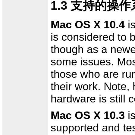
1.3 支持的操
Mac OS X 10.4
is
is considered to 
though as a newer
some issues. Most
those who are run
their work. Note, 
hardware is still 
Mac OS X 10.3
is
supported and te