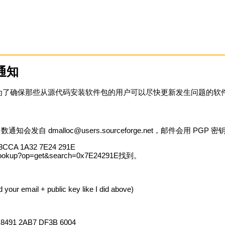
送通知
了确保那些从源代码安装软件包的用户可以尽快更新发生问题的软件包
多数通知会发自
dmalloc@users.sourceforge.net
，邮件会用 PGP 
3CCA 1A32 7E24 291E
s/lookup?op=get&search=0x7E24291E找到。
ail + public key like I did above)
8491 2AB7 DF3B 6004