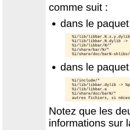
comme suit :
dans le paquet 
  %i/lib/libbar.N.x.y.dylib

  %i/lib/libbar.N.dylib -> 
  %i/lib/libbar/N/*

  %i/share/bar/N/*

dans le paquet
  %i/include/*

  %i/lib/libbar.dylib -> %p
  %i/lib/libbar.a

  %i/share/doc/barN/*

Notez que les de
informations sur 