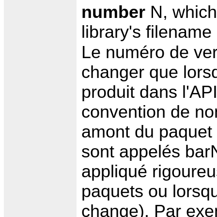
number
N, which 
library's filenam
Le numéro de ver
changer que lors
produit dans l'API
convention de no
amont du paquet e
sont appelés barN
appliqué rigoure
paquets ou lorsq
change). Par exe