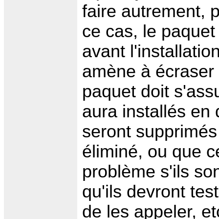
faire autrement,
ce cas, le paquet 
avant l'installatio
amène à écraser d
paquet doit s'assu
aura installés en
seront supprimés
éliminé, ou que c
problème s'ils son
qu'ils devront tes
de les appeler, etc