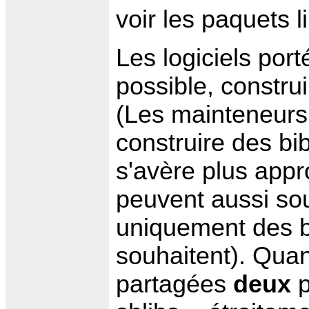
voir les paquets lib
Les logiciels por
possible, constru
(Les mainteneurs 
construire des bib
s'avère plus appro
peuvent aussi so
uniquement des bi
souhaitent). Quan
partagées
deux
p