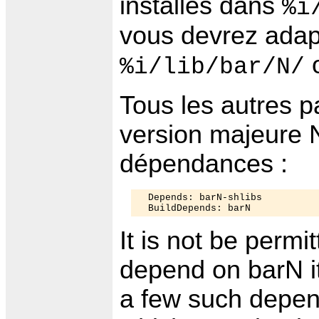
installés dans
%i
vous devrez adapt
%i/lib/bar/N/
Tous les autres 
version majeure N,
dépendances :
  Depends: barN-shlibs

It is not be permi
depend on barN it
a few such depen