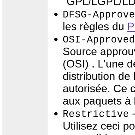
"GPL/LGPL/LD
DFSG-Approve
les règles du
P
OSI-Approved
Source approuv
(OSI)
. L'une d
distribution de
autorisée. Ce 
aux paquets à 
-
Restrictive
Utilisez ceci p