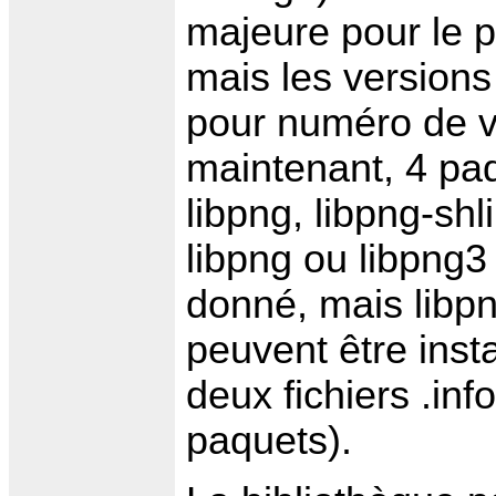
majeure pour le pa
mais les versions
pour numéro de ve
maintenant, 4 paq
libpng, libpng-shl
libpng ou libpng3
donné, mais libpn
peuvent être ins
deux fichiers .inf
paquets).