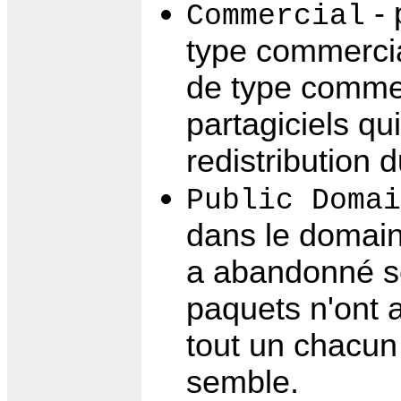
- 
Commercial
type commercia
de type commer
partagiciels qui
redistribution 
Public Domai
dans le domaine
a abandonné se
paquets n'ont 
tout un chacun 
semble.