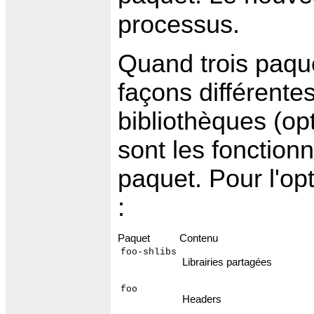
processus.
Quand trois paque
façons différente
bibliothèques (opt
sont les fonctionn
paquet. Pour l'opt
:
Paquet
Contenu
foo-shlibs
Librairies partagées
foo
Headers