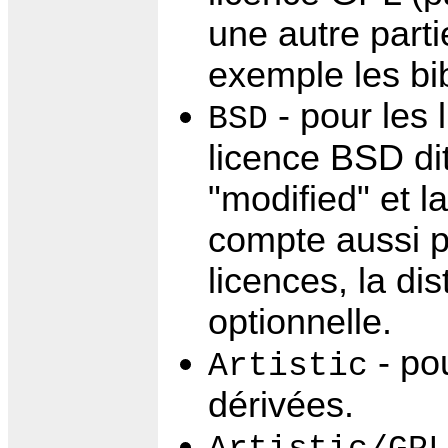
une autre part
exemple les bi
- pour les 
BSD
licence BSD dit
"modified" et l
compte aussi p
licences, la di
optionnelle.
- pou
Artistic
dérivées.