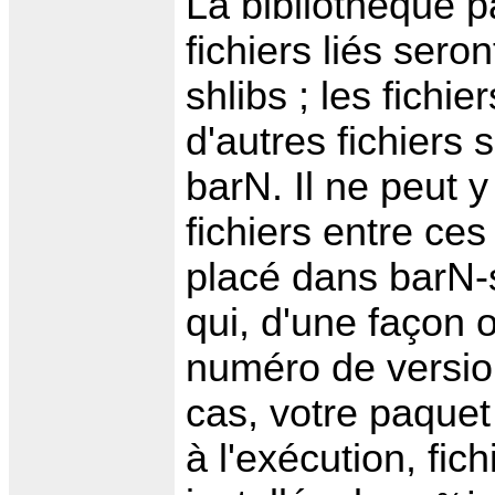
La bibliothèque p
fichiers liés ser
shlibs ; les fichi
d'autres fichiers
barN. Il ne peut 
fichiers entre ces
placé dans barN-
qui, d'une façon 
numéro de versi
cas, votre paquet
à l'exécution, fic