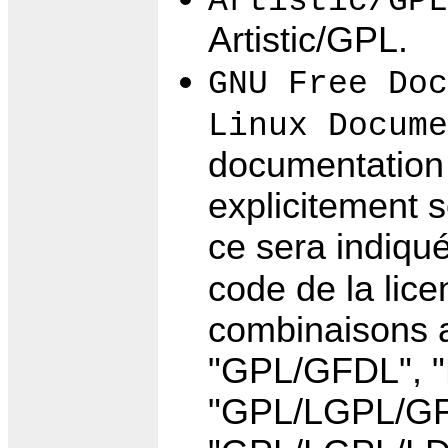
Artistic/GPL
Artistic/GPL.
GNU Free Doc
Linux Docume
documentation 
explicitement s
ce sera indiqué
code de la lice
combinaisons a
"GPL/GFDL", 
"GPL/LGPL/GF