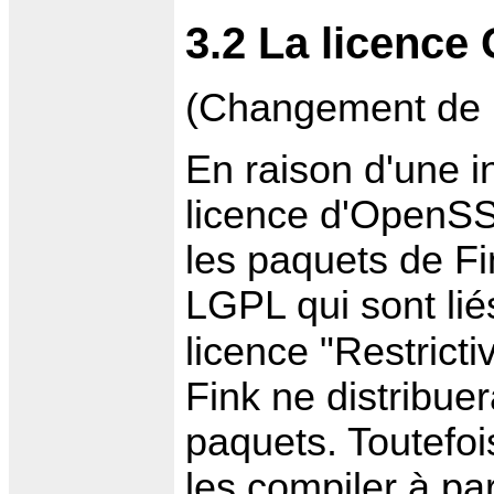
3.2 La licenc
(Changement de rè
En raison d'une i
licence d'OpenSS
les paquets de Fi
LGPL qui sont li
licence "Restrict
Fink ne distribue
paquets. Toutefois
les compiler à par