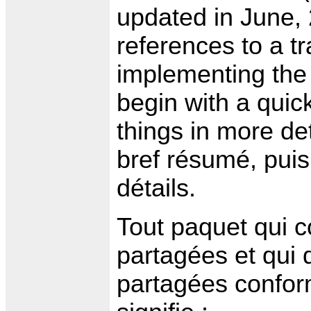
updated in June, 
references to a tr
implementing the 
begin with a qui
things in more d
bref résumé, pui
détails.
Tout paquet qui c
partagées et qui 
partagées confor