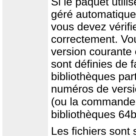
Si le paquet utili
géré automatique
vous devez vérifi
correctement. Vou
version courante e
sont définies de 
bibliothèques par
numéros de vers
(ou la command
bibliothèques 64bi
Les fichiers sont