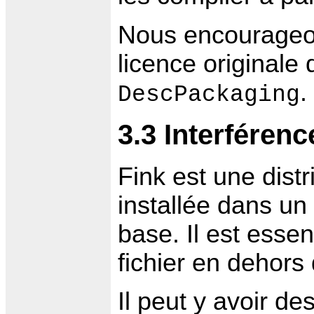
Nous encourageon
licence originale
.
DescPackaging
3.3 Interféren
Fink est une distr
installée dans un
base. Il est essen
fichier en dehors 
Il peut y avoir d