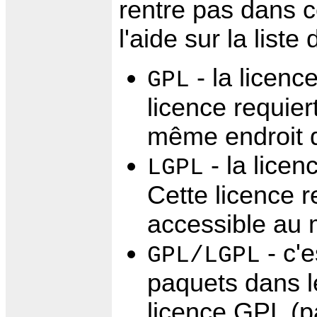
rentre pas dans 
l'aide sur la list
- la licen
GPL
licence requier
même endroit q
- la lice
LGPL
Cette licence r
accessible au 
- c'e
GPL/LGPL
paquets dans l
licence GPL (p