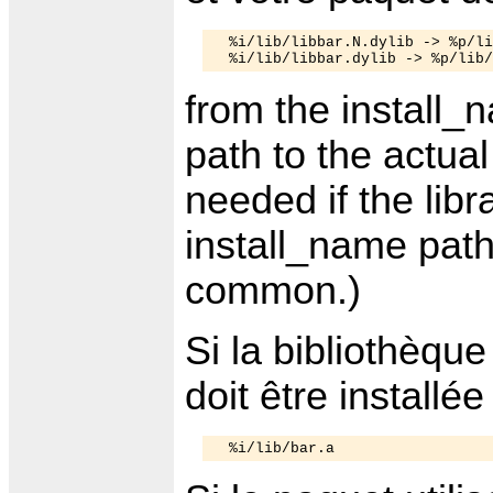
  %i/lib/libbar.N.dylib -> %p/li
from the install_
path to the actual 
needed if the libra
install_name pat
common.)
Si la bibliothèque
doit être installé