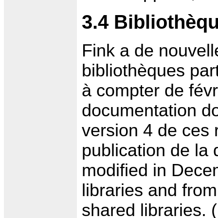
3.4 Bibliothèq
Fink a de nouvell
bibliothèques par
à compter de févr
documentation do
version 4 de ces 
publication de la 
modified in Dece
libraries and fro
shared libraries. 