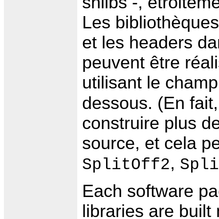
shlibs -, étroiteme
Les bibliothèques
et les headers d
peuvent être réali
utilisant le cham
dessous. (En fait
construire plus d
source, et cela peu
,
SplitOff2
Spli
Each software pa
libraries are buil