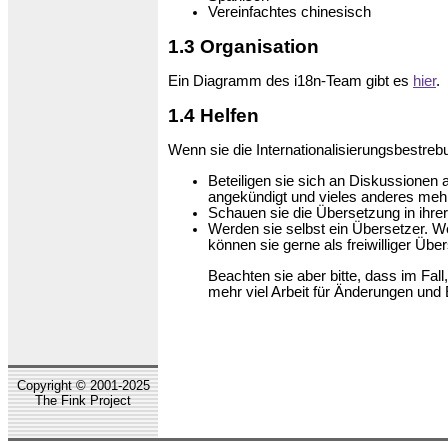
Vereinfachtes chinesisch
1.3 Organisation
Ein Diagramm des i18n-Team gibt es
hier
.
1.4 Helfen
Wenn sie die Internationalisierungsbestreb
Beteiligen sie sich an Diskussionen a
angekündigt und vieles anderes meh
Schauen sie die Übersetzung in ihrer
Werden sie selbst ein Übersetzer. We
können sie gerne als freiwilliger Übe
Beachten sie aber bitte, dass im Fall
mehr viel Arbeit für Änderungen und
Copyright © 2001-2025
The Fink Project