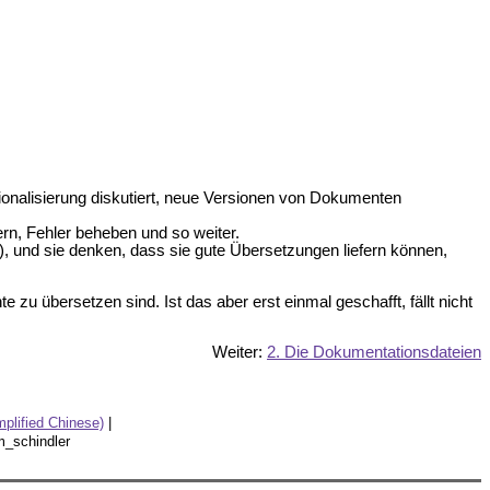
ionalisierung diskutiert, neue Versionen von Dokumenten
ern, Fehler beheben und so weiter.
), und sie denken, dass sie gute Übersetzungen liefern können,
 zu übersetzen sind. Ist das aber erst einmal geschafft, fällt nicht
Weiter:
2. Die Dokumentationsdateien
lified Chinese)
|
m_schindler