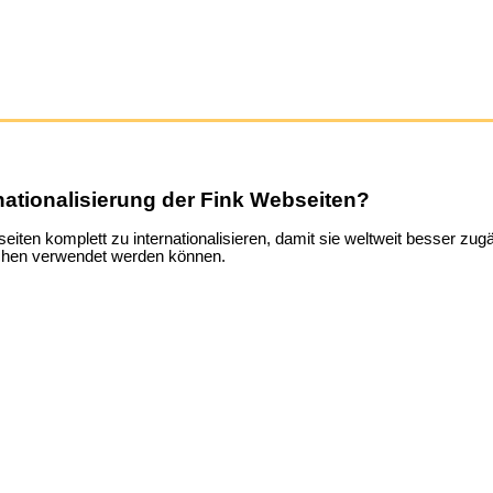
rnationalisierung der Fink Webseiten?
iten komplett zu internationalisieren, damit sie weltweit besser zug
achen verwendet werden können.