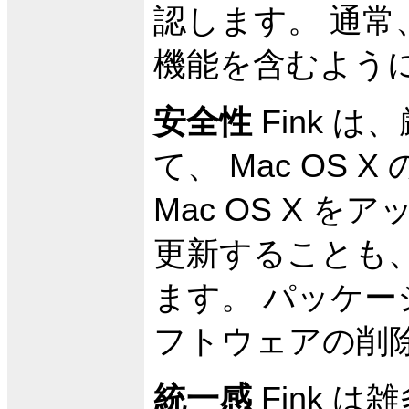
認します。 通
機能を含むよう
安全性
Fink 
て、 Mac OS
Mac OS X を
更新することも
ます。 パッケ
フトウェアの削
統一感
Fink 