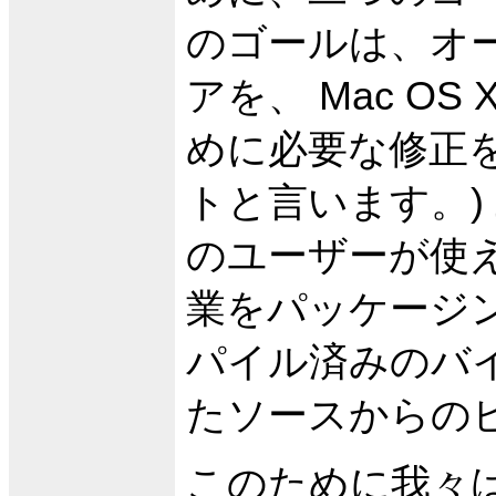
のゴールは、オー
アを、 Mac O
めに必要な修正を
トと言います。)
のユーザーが使え
業をパッケージン
パイル済みのバ
たソースからの
このために我々