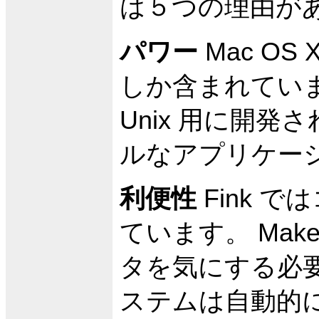
は５つの理由があ
パワー
Mac O
しか含まれていません
Unix 用に開
ルなアプリケー
利便性
Fink 
ています。 Makef
タを気にする必
ステムは自動的