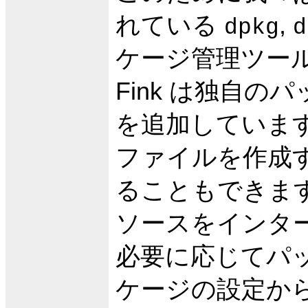
れている
,
dpkg
d
ケージ管理ツー
Fink は独自
を追加していま
ファイルを作成
ることもできま
ソースをインタ
必要に応じてパ
ケージの設定か