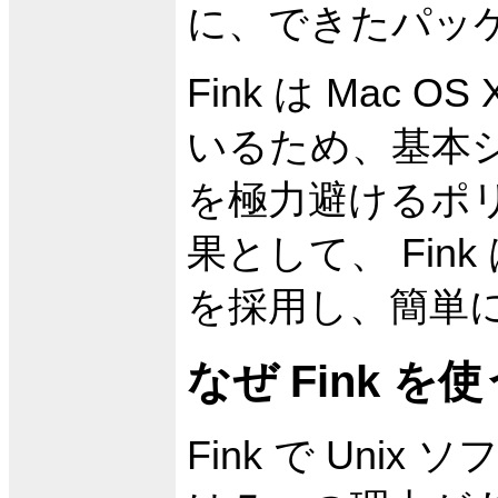
に、できたパッ
Fink は Mac
いるため、基本
を極力避けるポ
果として、 Fi
を採用し、簡単
なぜ Fink を
Fink で Un