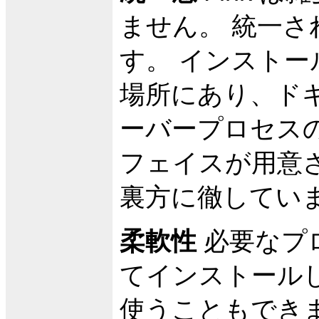
ません。 統一
す。 インスト
場所にあり、ド
ーバープロセス
フェイスが用意
裏方に徹してい
柔軟性
必要なプ
てインストールします
使うこともできま