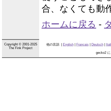
合、なくても動
ホームに戻る
-
Copyright © 2001-2025
他の言語: |
English
|
Français
|
Deutsch
|
Ita
The Fink Project
gecko2