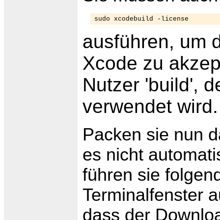
sudo xcodebuild -license
ausführen, um d
Xcode zu akzept
Nutzer 'build', 
verwendet wird.
Packen sie nun da
es nicht automati
führen sie folgen
Terminalfenster 
dass der Downloa