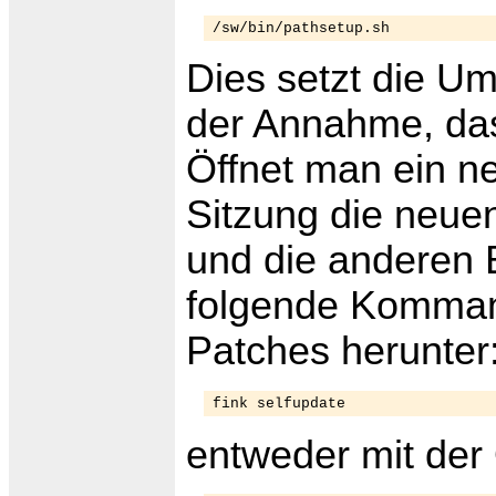
/sw/bin/pathsetup.sh
Dies setzt die Um
der Annahme, dass 
Öffnet man ein ne
Sitzung die neu
und die anderen B
folgende Komman
Patches herunter
fink selfupdate
entweder mit der