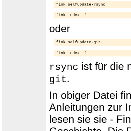
fink selfupdate-rsync
fink index -f
oder
fink selfupdate-git
fink index -f
ist für die
rsync
.
git
In obiger Datei f
Anleitungen zur I
lesen sie sie - Fin