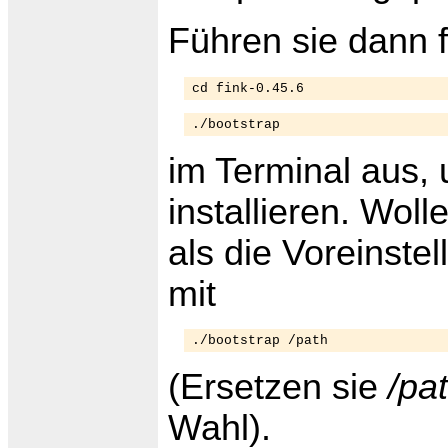
Führen sie dann 
cd fink-0.45.6
./bootstrap
im Terminal aus,
installieren. Wol
als die Voreinste
mit
./bootstrap /path
(Ersetzen sie
/pa
Wahl).