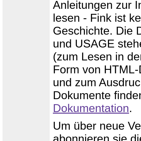
Anleitungen zur I
lesen - Fink ist k
Geschichte. Di
und USAGE stehe
(zum Lesen in de
Form von HTML-D
und zum Ausdruck
Dokumente finden
Dokumentation
.
Um über neue Ver
abonnieren sie d