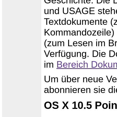
Geschichte. Di
und USAGE stehe
Textdokumente (z
Kommandozeile) 
(zum Lesen im B
Verfügung. Die D
im
Bereich Dokum
Um über neue Ver
abonnieren sie d
OS X 10.5 Poin