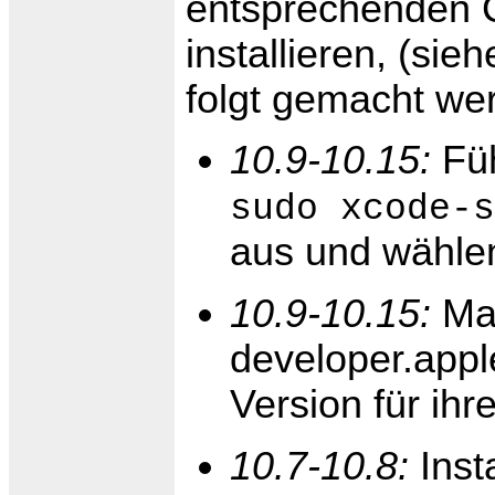
entsprechenden 
installieren, (sie
folgt gemacht we
10.9-10.15:
Fü
sudo xcode-s
aus und wählen
10.9-10.15:
Ma
developer.apple
Version für ih
10.7-10.8:
Inst