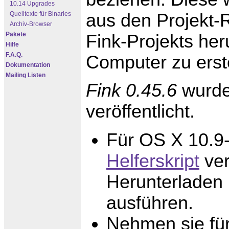
10.14 Upgrades
aus den Projekt-R
Quelltexte für Binaries
Archiv-Browser
Pakete
Fink-Projekts he
Hilfe
F.A.Q.
Computer zu erste
Dokumentation
Mailing Listen
Fink 0.45.6
wurde 
veröffentlicht.
Für OS X 10.9-
Helferskript
ver
Herunterladen 
ausführen.
Nehmen sie für 