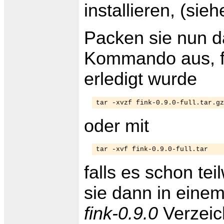
installieren, (sie
Packen sie nun da
Kommando aus, fa
erledigt wurde
tar -xvzf fink-0.9.0-full.tar.gz
oder mit
tar -xvf fink-0.9.0-full.tar
falls es schon te
sie dann in einem
fink-0.9.0
Verzeic