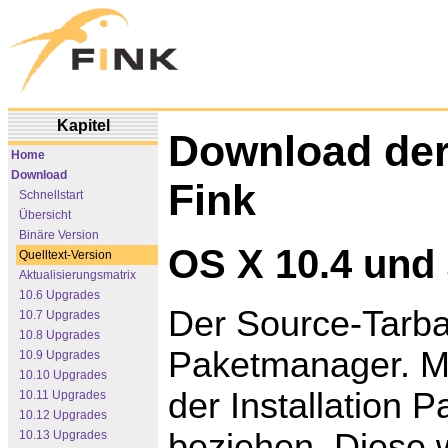
Kapitel
Download der
Home
Download
Fink
Schnellstart
Übersicht
Binäre Version
OS X 10.4 und 
Quelltext-Version
Aktualisierungsmatrix
10.6 Upgrades
Der Source-Tarba
10.7 Upgrades
10.8 Upgrades
Paketmanager. Mi
10.9 Upgrades
10.10 Upgrades
der Installation
10.11 Upgrades
10.12 Upgrades
beziehen. Diese 
10.13 Upgrades