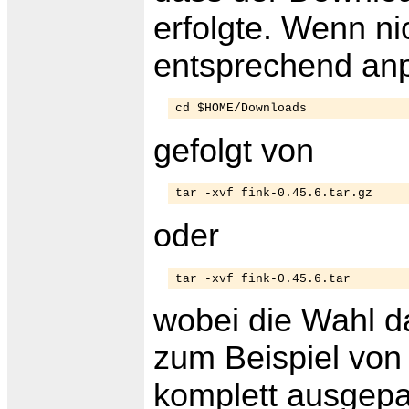
erfolgte. Wenn ni
entsprechend anp
cd $HOME/Downloads
gefolgt von
tar -xvf fink-0.45.6.tar.gz
oder
tar -xvf fink-0.45.6.tar
wobei die Wahl d
zum Beispiel von 
komplett ausgepa