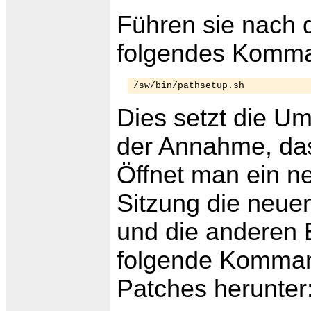
Führen sie nach d
folgendes Komma
/sw/bin/pathsetup.sh
Dies setzt die Um
der Annahme, dass 
Öffnet man ein ne
Sitzung die neu
und die anderen B
folgende Komman
Patches herunter