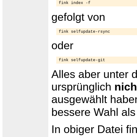
fink index -f
gefolgt von
fink selfupdate-rsync
oder
fink selfupdate-git
Alles aber unter 
ursprünglich
nich
ausgewählt habe
bessere Wahl al
In obiger Datei f