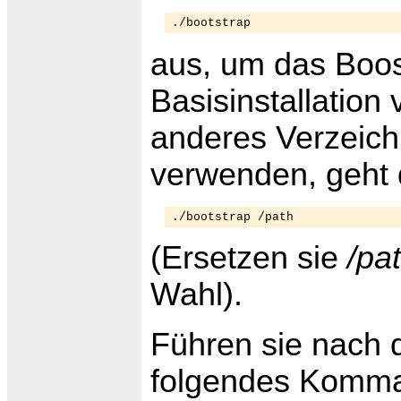
./bootstrap
aus, um das Boos
Basisinstallation 
anderes Verzeichn
verwenden, geht 
./bootstrap /path
(Ersetzen sie
/pa
Wahl).
Führen sie nach d
folgendes Komma