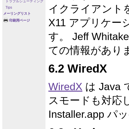
トラブルシューティング
イクライアントを組
Tips
メーリングリスト
X11 アプリケ
印刷用ページ
す。 Jeff Whita
ての情報があり
6.2 WiredX
WiredX
は Java
スモードも対応
Installer.a