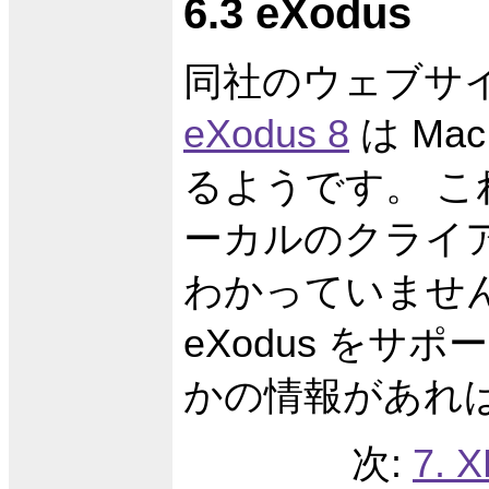
6.3 eXodus
同社のウェブサイトに
eXodus 8
は Ma
るようです。 
ーカルのクライ
わかっていません。
eXodus をサ
かの情報があれ
次:
7.