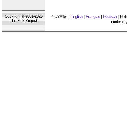
Copyright © 2001-2025
他の言語: |
English
|
Français
|
Deutsch
| 日本語
The Fink Project
nieder