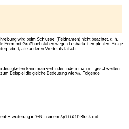
hreibung wird beim Schlüssel (Feldnamen) nicht beachtet, d. h.
erste Form mit Großbuchstaben wegen Lesbarkeit empfohlen. Einige
erpretiert, alle anderen Werte als falsch.
ehrdeutigkeiten kann man verhinder, indem man mit geschweiften
 zum Beispiel die gleiche Bedeutung wie
. Folgende
%n
zent-Erweiterung in %N in einem
-Block mit
SplitOff