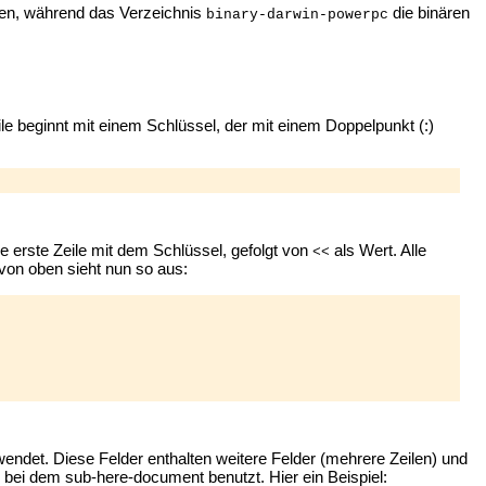
ien, während das Verzeichnis
die binären
binary-darwin-powerpc
e beginnt mit einem Schlüssel, der mit einem Doppelpunkt (:)
e erste Zeile mit dem Schlüssel, gefolgt von
als Wert. Alle
<<
 von oben sieht nun so aus:
endet. Diese Felder enthalten weitere Felder (mehrere Zeilen) und
 bei dem sub-here-document benutzt. Hier ein Beispiel: